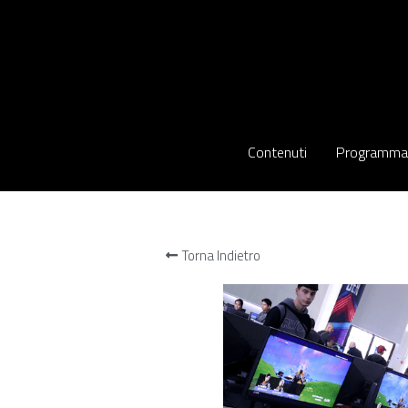
Contenuti
Contenuti
Programma
Programma
Torna Indietro