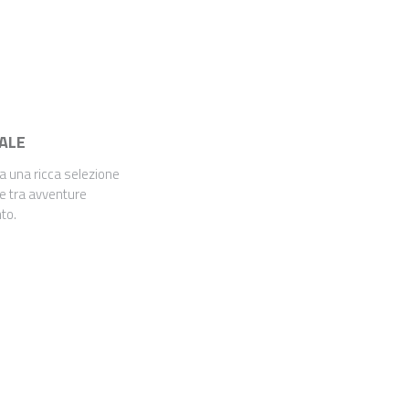
UALE
 a una ricca selezione
he tra avventure
to.