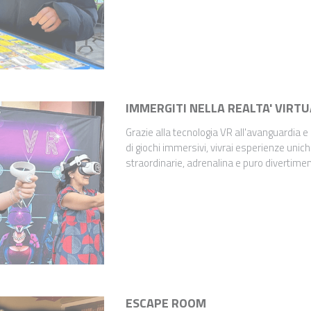
IMMERGITI NELLA REALTA' VIRT
Grazie alla tecnologia VR all'avanguardia e
di giochi immersivi, vivrai esperienze unic
straordinarie, adrenalina e puro divertimen
ESCAPE ROOM