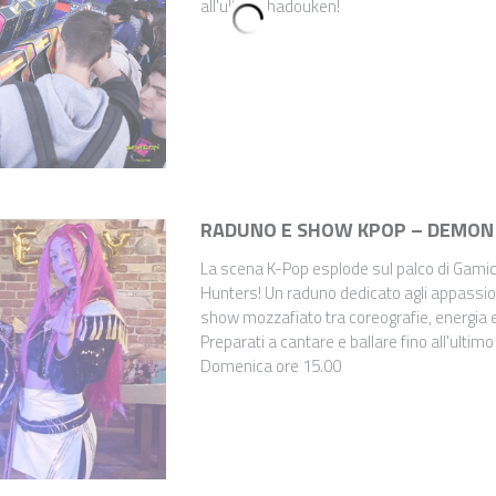
RADUNO E SHOW KPOP – DEMON
La scena K-Pop esplode sul palco di Gami
Hunters! Un raduno dedicato agli appassio
show mozzafiato tra coreografie, energia 
Preparati a cantare e ballare fino all'ultim
Domenica ore 15.00