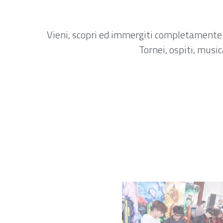
Vieni, scopri ed immergiti completamente ne
Tornei, ospiti, musi