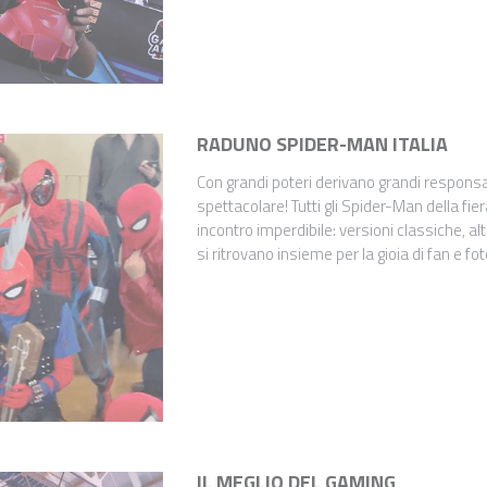
RADUNO SPIDER-MAN ITALIA
Con grandi poteri derivano grandi responsab
spettacolare! Tutti gli Spider-Man della fie
incontro imperdibile: versioni classiche, al
si ritrovano insieme per la gioia di fan e fot
IL MEGLIO DEL GAMING