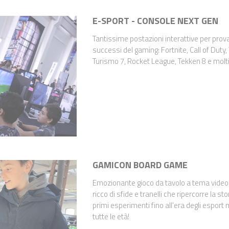
E-SPORT - CONSOLE NEXT GEN
Tantissime postazioni interattive per prova
successi del gaming: Fortnite, Call of Duty,
Turismo 7, Rocket League, Tekken 8 e molti 
GAMICON BOARD GAME
Emozionante gioco da tavolo a tema vide
ricco di sfide e tranelli che ripercorre la st
primi esperimenti fino all'era degli esport
tutte le età!