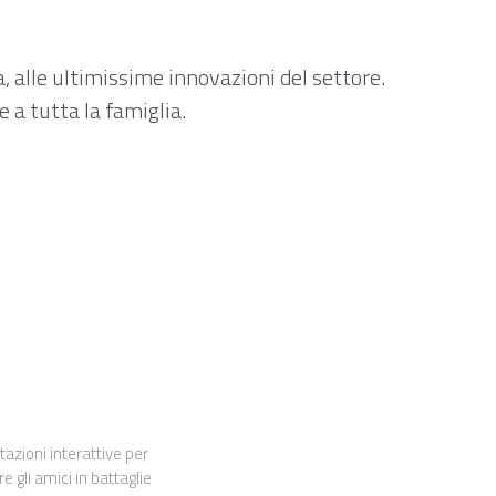
 alle ultimissime innovazioni del settore. 
 a tutta la famiglia.
azioni interattive per
e gli amici in battaglie